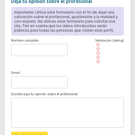
Deja tu opinión sobre el profesional
Importante: Utiliza este formulario con el fin de dejar una
valoración sobre el profesional, ajustándote a la realidad y
con respeto. No utilices este formulario para solicitar una
cita. Ten en cuenta que los datos introducidos serán
públicos para todas las personas que visiten este perfil.
Nombre completo
Valoración (rating)
( )
( )
( )
( )
( )
Email
Escribe aquí tu opinión sobre el profesional: