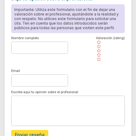
Importante: Utiliza este formulario con el fin de dejar una
valoración sobre el profesional, ajustándote a la realidad y
con respeto. No utilices este formulario para solicitar una
cita. Ten en cuenta que los datos introducidos serán
públicos para todas las personas que visiten este perfil.
Nombre completo
Valoración (rating)
( )
( )
( )
( )
( )
Email
Escribe aquí tu opinión sobre el profesional:
Enviar reseña