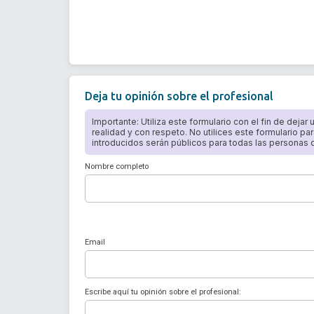
Deja tu opinión sobre el profesional
Importante: Utiliza este formulario con el fin de dejar
realidad y con respeto. No utilices este formulario par
introducidos serán públicos para todas las personas qu
Nombre completo
Email
Escribe aquí tu opinión sobre el profesional: