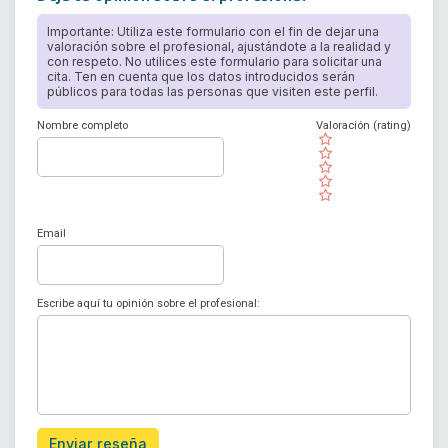
Importante: Utiliza este formulario con el fin de dejar una
valoración sobre el profesional, ajustándote a la realidad y
con respeto. No utilices este formulario para solicitar una
cita. Ten en cuenta que los datos introducidos serán
públicos para todas las personas que visiten este perfil.
Nombre completo
Valoración (rating)
( )
( )
( )
( )
( )
Email
Escribe aquí tu opinión sobre el profesional:
Enviar reseña