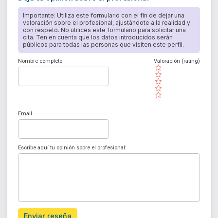
Importante: Utiliza este formulario con el fin de dejar una
valoración sobre el profesional, ajustándote a la realidad y
con respeto. No utilices este formulario para solicitar una
cita. Ten en cuenta que los datos introducidos serán
públicos para todas las personas que visiten este perfil.
Nombre completo
Valoración (rating)
( )
( )
( )
( )
( )
Email
Escribe aquí tu opinión sobre el profesional:
Enviar reseña