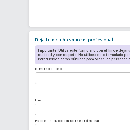
Deja tu opinión sobre el profesional
Importante: Utiliza este formulario con el fin de dejar
realidad y con respeto. No utilices este formulario par
introducidos serán públicos para todas las personas qu
Nombre completo
Email
Escribe aquí tu opinión sobre el profesional: