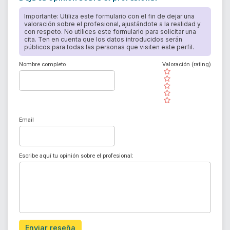
Importante: Utiliza este formulario con el fin de dejar una
valoración sobre el profesional, ajustándote a la realidad y
con respeto. No utilices este formulario para solicitar una
cita. Ten en cuenta que los datos introducidos serán
públicos para todas las personas que visiten este perfil.
Nombre completo
Valoración (rating)
( )
( )
( )
( )
( )
Email
Escribe aquí tu opinión sobre el profesional:
Enviar reseña