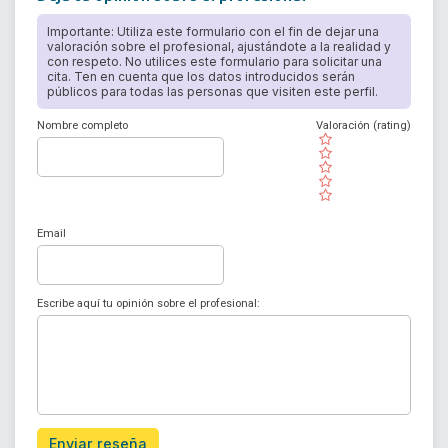
Importante: Utiliza este formulario con el fin de dejar una
valoración sobre el profesional, ajustándote a la realidad y
con respeto. No utilices este formulario para solicitar una
cita. Ten en cuenta que los datos introducidos serán
públicos para todas las personas que visiten este perfil.
Nombre completo
Valoración (rating)
( )
( )
( )
( )
( )
Email
Escribe aquí tu opinión sobre el profesional:
Enviar reseña