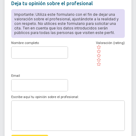
Deja tu opinión sobre el profesional
Importante: Utiliza este formulario con el fin de dejar una
valoración sobre el profesional, ajustándote a la realidad y
con respeto. No utilices este formulario para solicitar una
cita. Ten en cuenta que los datos introducidos serán
públicos para todas las personas que visiten este perfil.
Nombre completo
Valoración (rating)
( )
( )
( )
( )
( )
Email
Escribe aquí tu opinión sobre el profesional: