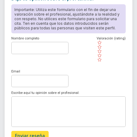
Importante: Utiliza este formulario con el fin de dejar una
valoración sobre el profesional, ajustándote a la realidad y
con respeto. No utilices este formulario para solicitar una
cita. Ten en cuenta que los datos introducidos serán
públicos para todas las personas que visiten este perfil.
Nombre completo
Valoración (rating)
( )
( )
( )
( )
( )
Email
Escribe aquí tu opinión sobre el profesional:
Enviar reseña