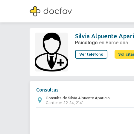
Silvia Alpuente Aparicio
Psicólogo
Silvia Alpuente Apari
Psicólogo
en Barcelona
Ver teléfono
Solicita
Consultas
Consulta de Silvia Alpuente Aparicio
Cardener 22-24, 2°4°