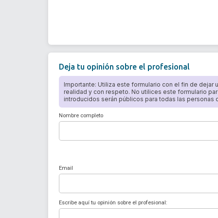
Deja tu opinión sobre el profesional
Importante: Utiliza este formulario con el fin de dejar
realidad y con respeto. No utilices este formulario par
introducidos serán públicos para todas las personas qu
Nombre completo
Email
Escribe aquí tu opinión sobre el profesional: