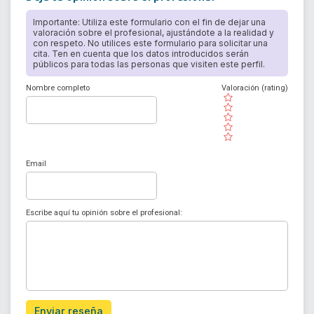
Importante: Utiliza este formulario con el fin de dejar una
valoración sobre el profesional, ajustándote a la realidad y
con respeto. No utilices este formulario para solicitar una
cita. Ten en cuenta que los datos introducidos serán
públicos para todas las personas que visiten este perfil.
Nombre completo
Valoración (rating)
( )
( )
( )
( )
( )
Email
Escribe aquí tu opinión sobre el profesional:
Enviar reseña