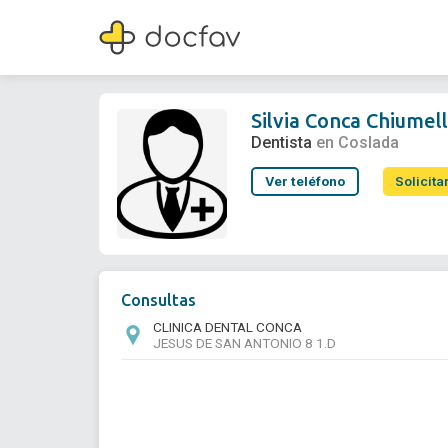
Silvia Conca Chiumello
Dentista
Silvia Conca Chiumel
Dentista
en Coslada
Ver teléfono
Solicita
Consultas
CLINICA DENTAL CONCA
JESUS DE SAN ANTONIO 8 1.D