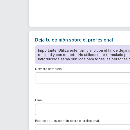
Deja tu opinión sobre el profesional
Importante: Utiliza este formulario con el fin de dejar
realidad y con respeto. No utilices este formulario par
introducidos serán públicos para todas las personas qu
Nombre completo
Email
Escribe aquí tu opinión sobre el profesional: