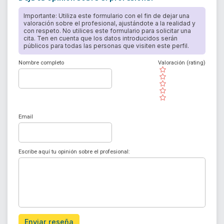
Importante: Utiliza este formulario con el fin de dejar una
valoración sobre el profesional, ajustándote a la realidad y
con respeto. No utilices este formulario para solicitar una
cita. Ten en cuenta que los datos introducidos serán
públicos para todas las personas que visiten este perfil.
Nombre completo
Valoración (rating)
( )
( )
( )
( )
( )
Email
Escribe aquí tu opinión sobre el profesional:
Enviar reseña