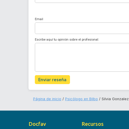
Email
Escribe aquí tu opinión sobre el profesional:
Enviar reseña
Página de inicio
Psicólogo en Bilbo
Silvia Gonzalez
Docfav
Recursos