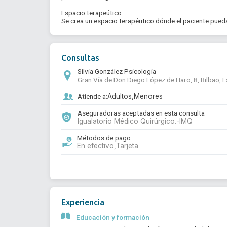
Espacio terapeútico

Se crea un espacio terapéutico dónde el paciente pueda
Consultas
Silvia González Psicología
Gran Vía de Don Diego López de Haro, 8, Bilbao, 
Atiende a:
Adultos,
Menores
Aseguradoras aceptadas en esta consulta
Igualatorio Médico Quirúrgico.-IMQ
Métodos de pago
En efectivo,
Tarjeta
Experiencia
Educación y formación