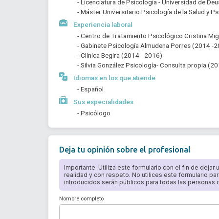
- Licenciatura de Psicología - Universidad de De
- Máster Universitario Psicología de la Salud y P
Experiencia laboral
- Centro de Tratamiento Psicológico Cristina Mi
- Gabinete Psicología Almudena Porres (2014 -
- Clinica Begira (2014 - 2016)
- Silvia González Psicología- Consulta propia (2
Idiomas en los que atiende
- Español
Sus especialidades
- Psicólogo
Deja tu opinión sobre el profesional
Importante: Utiliza este formulario con el fin de dejar
realidad y con respeto. No utilices este formulario par
introducidos serán públicos para todas las personas qu
Nombre completo