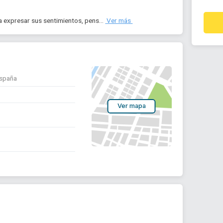
 expresar sus sentimientos, pens... 
 Ver más 
España
Ver mapa