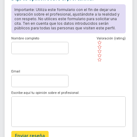
Importante: Utiliza este formulario con el fin de dejar una
valoración sobre el profesional, ajustándote a la realidad y
con respeto. No utilices este formulario para solicitar una
cita. Ten en cuenta que los datos introducidos serán
públicos para todas las personas que visiten este perfil.
Nombre completo
Valoración (rating)
( )
( )
( )
( )
( )
Email
Escribe aquí tu opinión sobre el profesional:
Enviar reseña