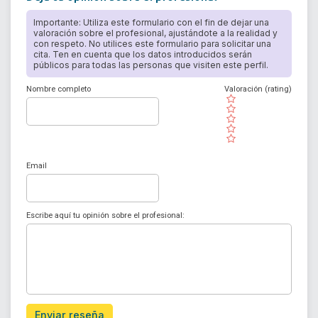
Importante: Utiliza este formulario con el fin de dejar una
valoración sobre el profesional, ajustándote a la realidad y
con respeto. No utilices este formulario para solicitar una
cita. Ten en cuenta que los datos introducidos serán
públicos para todas las personas que visiten este perfil.
Nombre completo
Valoración (rating)
( )
( )
( )
( )
( )
Email
Escribe aquí tu opinión sobre el profesional:
Enviar reseña