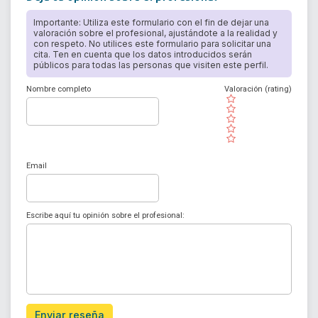
Importante: Utiliza este formulario con el fin de dejar una
valoración sobre el profesional, ajustándote a la realidad y
con respeto. No utilices este formulario para solicitar una
cita. Ten en cuenta que los datos introducidos serán
públicos para todas las personas que visiten este perfil.
Nombre completo
Valoración (rating)
( )
( )
( )
( )
( )
Email
Escribe aquí tu opinión sobre el profesional:
Enviar reseña