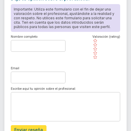
Importante: Utiliza este formulario con el fin de dejar una
valoración sobre el profesional, ajustándote a la realidad y
con respeto. No utilices este formulario para solicitar una
cita. Ten en cuenta que los datos introducidos serán
públicos para todas las personas que visiten este perfil.
Nombre completo
Valoración (rating)
( )
( )
( )
( )
( )
Email
Escribe aquí tu opinión sobre el profesional:
Enviar reseña