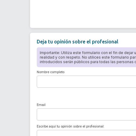
Deja tu opinión sobre el profesional
Importante: Utiliza este formulario con el fin de dejar
realidad y con respeto. No utilices este formulario par
introducidos serán públicos para todas las personas qu
Nombre completo
Email
Escribe aquí tu opinión sobre el profesional: