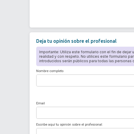
Deja tu opinión sobre el profesional
Importante: Utiliza este formulario con el fin de dejar
realidad y con respeto. No utilices este formulario par
introducidos serán públicos para todas las personas qu
Nombre completo
Email
Escribe aquí tu opinión sobre el profesional: