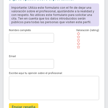
Importante: Utiliza este formulario con el fin de dejar una
valoración sobre el profesional, ajustándote a la realidad y
con respeto. No utilices este formulario para solicitar una
cita. Ten en cuenta que los datos introducidos serán
públicos para todas las personas que visiten este perfil.
Nombre completo
Valoración (rating)
( )
( )
( )
( )
( )
Email
Escribe aquí tu opinión sobre el profesional:
Enviar reseña