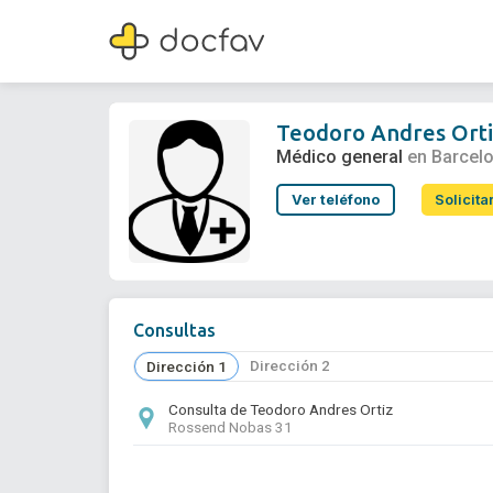
Teodoro Andres Ortiz
Médico general
Teodoro Andres Ort
Médico general
en Barcel
Ver teléfono
Solicita
Consultas
Dirección 2
Dirección 1
Consulta de Teodoro Andres Ortiz
Rossend Nobas 31