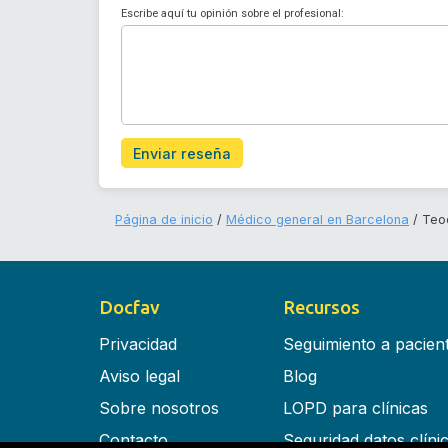
Escribe aquí tu opinión sobre el profesional:
Enviar reseña
Página de inicio
Médico general en Barcelona
Teo
Docfav
Recursos
Privacidad
Seguimiento a pacien
Aviso legal
Blog
Sobre nosotros
LOPD para clínicas
Contacto
Seguridad datos clíni