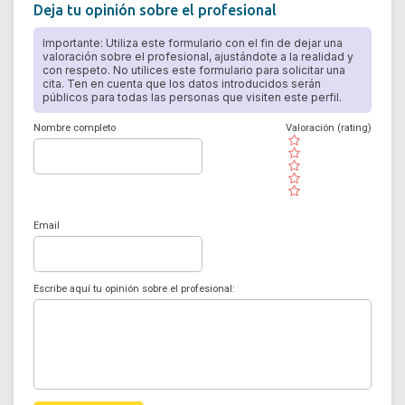
Deja tu opinión sobre el profesional
Importante: Utiliza este formulario con el fin de dejar una
valoración sobre el profesional, ajustándote a la realidad y
con respeto. No utilices este formulario para solicitar una
cita. Ten en cuenta que los datos introducidos serán
públicos para todas las personas que visiten este perfil.
Nombre completo
Valoración (rating)
( )
( )
( )
( )
( )
Email
Escribe aquí tu opinión sobre el profesional: