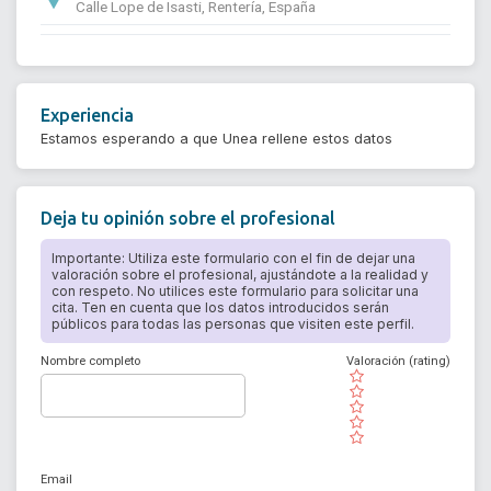
Calle Lope de Isasti, Rentería, España
Experiencia
Estamos esperando a que Unea rellene estos datos
Deja tu opinión sobre el profesional
Importante: Utiliza este formulario con el fin de dejar una
valoración sobre el profesional, ajustándote a la realidad y
con respeto. No utilices este formulario para solicitar una
cita. Ten en cuenta que los datos introducidos serán
públicos para todas las personas que visiten este perfil.
Nombre completo
Valoración (rating)
( )
( )
( )
( )
( )
Email