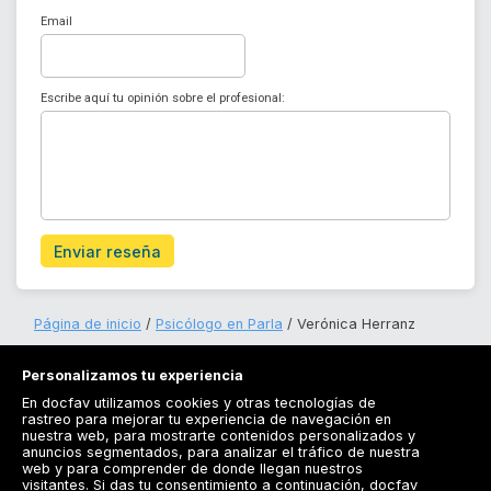
Email
Escribe aquí tu opinión sobre el profesional:
Enviar reseña
Página de inicio
Psicólogo en Parla
Verónica Herranz
Personalizamos tu experiencia
En docfav utilizamos cookies y otras tecnologías de
rastreo para mejorar tu experiencia de navegación en
nuestra web, para mostrarte contenidos personalizados y
anuncios segmentados, para analizar el tráfico de nuestra
Registrarse
web y para comprender de donde llegan nuestros
visitantes. Si das tu consentimiento a continuación, docfav