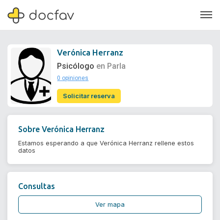
Verónica Herranz
Psicólogo
en Parla
0 opiniones
Soporte
Solicitar reserva
Quiénes somos
¿Eres un doctor?
Sobre
Verónica Herranz
Estamos esperando a que Verónica Herranz rellene estos
datos
Consultas
Ver mapa