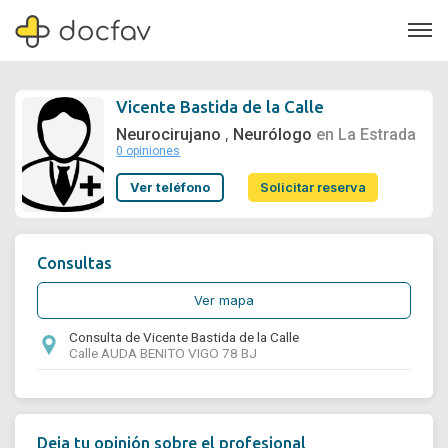
Vicente Bastida de la Calle
Neurocirujano
Neurólogo
en La Estrada
,
0 opiniones
Soporte
Ver teléfono
Solicitar reserva
Quiénes somos
¿Eres un doctor?
Consultas
Ver mapa
Consulta de Vicente Bastida de la Calle
Calle AUDA BENITO VIGO 78 BJ
Deja tu opinión sobre el profesional