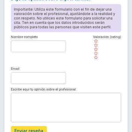
Importante: Utiliza este formulario con el fin de dejar una
valoración sobre el profesional, ajustándote a la realidad y
con respeto. No utilices este formulario para solicitar una
cita. Ten en cuenta que los datos introducidos serán
públicos para todas las personas que visiten este perfil.
Nombre completo
Valoración (rating)
( )
( )
( )
( )
( )
Email
Escribe aquí tu opinión sobre el profesional:
Enviar reseña