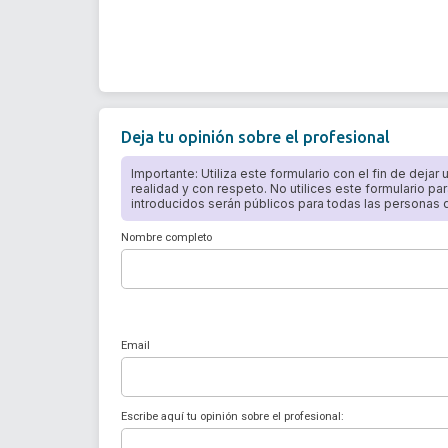
Deja tu opinión sobre el profesional
Importante: Utiliza este formulario con el fin de dejar
realidad y con respeto. No utilices este formulario par
introducidos serán públicos para todas las personas qu
Nombre completo
Email
Escribe aquí tu opinión sobre el profesional: