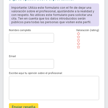
Importante: Utiliza este formulario con el fin de dejar una
valoración sobre el profesional, ajustándote a la realidad y
con respeto. No utilices este formulario para solicitar una
cita. Ten en cuenta que los datos introducidos serán
públicos para todas las personas que visiten este perfil.
Nombre completo
Valoración (rating)
( )
( )
( )
( )
( )
Email
Escribe aquí tu opinión sobre el profesional:
Enviar reseña