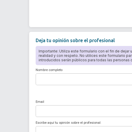
Deja tu opinión sobre el profesional
Importante: Utiliza este formulario con el fin de dejar
realidad y con respeto. No utilices este formulario par
introducidos serán públicos para todas las personas qu
Nombre completo
Email
Escribe aquí tu opinión sobre el profesional: