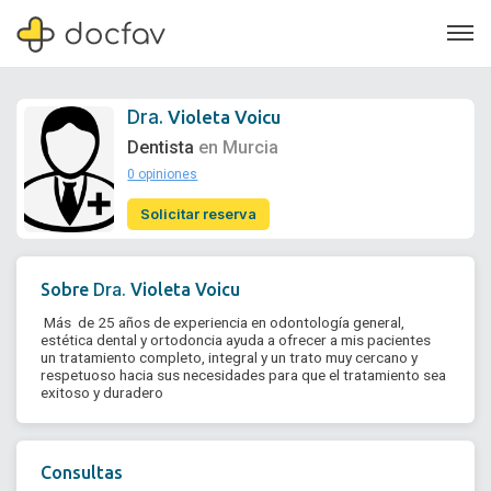
Dra.
Violeta Voicu
Dentista
en Murcia
0 opiniones
Soporte
Solicitar reserva
Quiénes somos
¿Eres un doctor?
Dra.
Sobre
Violeta Voicu
 Más  de 25 años de experiencia en odontología general, 
estética dental y ortodoncia ayuda a ofrecer a mis pacientes 
un tratamiento completo, integral y un trato muy cercano y 
respetuoso hacia sus necesidades para que el tratamiento sea 
exitoso y duradero 
Consultas