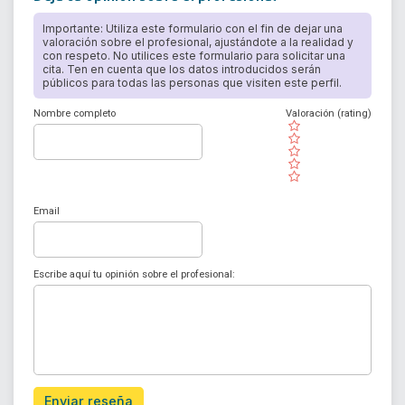
Importante: Utiliza este formulario con el fin de dejar una
valoración sobre el profesional, ajustándote a la realidad y
con respeto. No utilices este formulario para solicitar una
cita. Ten en cuenta que los datos introducidos serán
públicos para todas las personas que visiten este perfil.
Nombre completo
Valoración (rating)
( )
( )
( )
( )
( )
Email
Escribe aquí tu opinión sobre el profesional:
Enviar reseña