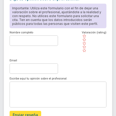
Importante: Utiliza este formulario con el fin de dejar una
valoración sobre el profesional, ajustándote a la realidad y
con respeto. No utilices este formulario para solicitar una
cita. Ten en cuenta que los datos introducidos serán
públicos para todas las personas que visiten este perfil.
Nombre completo
Valoración (rating)
( )
( )
( )
( )
( )
Email
Escribe aquí tu opinión sobre el profesional:
Enviar reseña