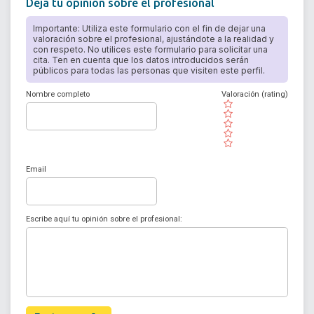
Deja tu opinión sobre el profesional
Importante: Utiliza este formulario con el fin de dejar una
valoración sobre el profesional, ajustándote a la realidad y
con respeto. No utilices este formulario para solicitar una
cita. Ten en cuenta que los datos introducidos serán
públicos para todas las personas que visiten este perfil.
Nombre completo
Valoración (rating)
( )
( )
( )
( )
( )
Email
Escribe aquí tu opinión sobre el profesional: