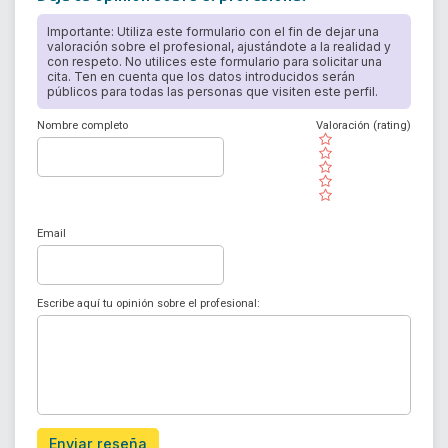
Importante: Utiliza este formulario con el fin de dejar una
valoración sobre el profesional, ajustándote a la realidad y
con respeto. No utilices este formulario para solicitar una
cita. Ten en cuenta que los datos introducidos serán
públicos para todas las personas que visiten este perfil.
Nombre completo
Valoración (rating)
( )
( )
( )
( )
( )
Email
Escribe aquí tu opinión sobre el profesional:
Enviar reseña