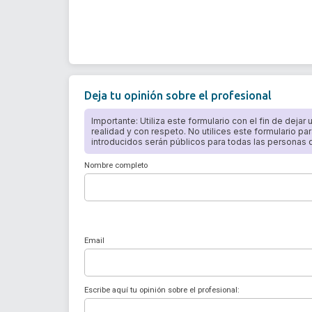
Deja tu opinión sobre el profesional
Importante: Utiliza este formulario con el fin de dejar
realidad y con respeto. No utilices este formulario par
introducidos serán públicos para todas las personas qu
Nombre completo
Email
Escribe aquí tu opinión sobre el profesional: