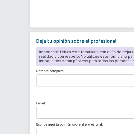
Deja tu opinión sobre el profesional
Importante: Utiliza este formulario con el fin de dejar
realidad y con respeto. No utilices este formulario par
introducidos serán públicos para todas las personas qu
Nombre completo
Email
Escribe aquí tu opinión sobre el profesional: