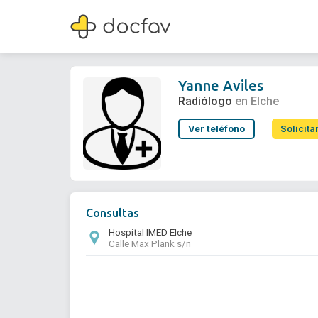
Yanne Aviles
Radiólogo
Yanne Aviles
Radiólogo
en Elche
Ver teléfono
Solicita
Consultas
Hospital IMED Elche
Calle Max Plank s/n