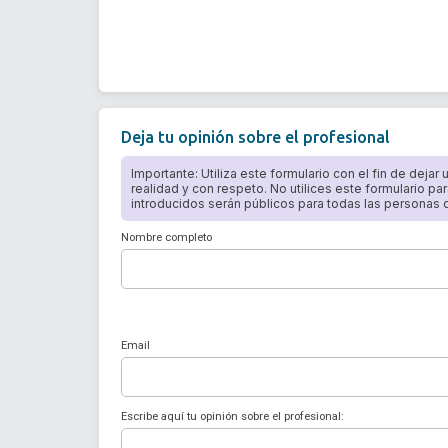
Deja tu opinión sobre el profesional
Importante: Utiliza este formulario con el fin de dejar
realidad y con respeto. No utilices este formulario par
introducidos serán públicos para todas las personas qu
Nombre completo
Email
Escribe aquí tu opinión sobre el profesional: