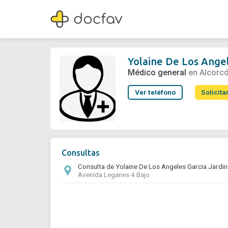
Yolaine De Los Angeles Garcia Jardines
Médico general
Yolaine De Los Angel
Médico general
en Alcorc
Ver teléfono
Solicita
Consultas
Consulta de Yolaine De Los Angeles Garcia Jardi
Avenida Leganes 4 Bajo