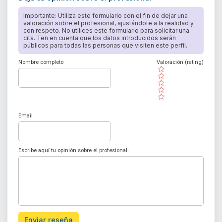
Importante: Utiliza este formulario con el fin de dejar una
valoración sobre el profesional, ajustándote a la realidad y
con respeto. No utilices este formulario para solicitar una
cita. Ten en cuenta que los datos introducidos serán
públicos para todas las personas que visiten este perfil.
Nombre completo
Valoración (rating)
( )
( )
( )
( )
( )
Email
Escribe aquí tu opinión sobre el profesional:
Enviar reseña