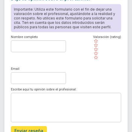
Importante: Utiliza este formulario con el fin de dejar una
valoración sobre el profesional, ajustándote a la realidad y
con respeto. No utilices este formulario para solicitar una
cita. Ten en cuenta que los datos introducidos serán
públicos para todas las personas que visiten este perfil.
Nombre completo
Valoración (rating)
( )
( )
( )
( )
( )
Email
Escribe aquí tu opinión sobre el profesional:
Enviar reseña