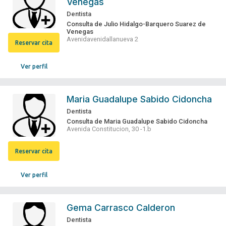
Venegas
Dentista
Consulta de Julio Hidalgo-Barquero Suarez de
Venegas
Avenidavenidallanueva 2
Reservar cita
Ver perfil
Maria Guadalupe Sabido Cidoncha
Dentista
Consulta de Maria Guadalupe Sabido Cidoncha
Avenida Constitucion, 30 -1.b
Reservar cita
Ver perfil
Gema Carrasco Calderon
Dentista