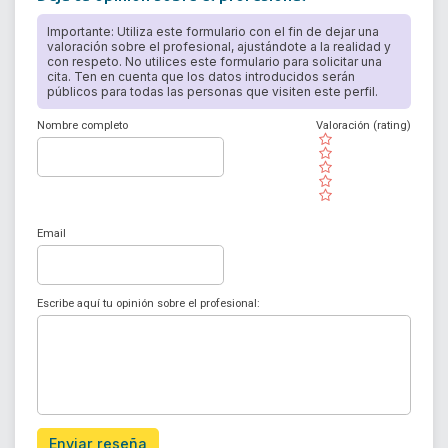
Importante: Utiliza este formulario con el fin de dejar una
valoración sobre el profesional, ajustándote a la realidad y
con respeto. No utilices este formulario para solicitar una
cita. Ten en cuenta que los datos introducidos serán
públicos para todas las personas que visiten este perfil.
Nombre completo
Valoración (rating)
( )
( )
( )
( )
( )
Email
Escribe aquí tu opinión sobre el profesional:
Enviar reseña