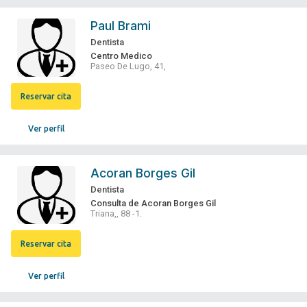
Paul Brami
Dentista
Centro Medico
Paseo De Lugo, 41,
Reservar cita
Ver perfil
Acoran Borges Gil
Dentista
Consulta de Acoran Borges Gil
Triana,, 88 -1.
Reservar cita
Ver perfil