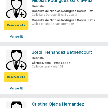
Nicolas Rodriguez Garcia-Paz
Dentista
Consulta de Nicolas Rodriguez Garcia-Paz
Calle Luis Doreste Silva 3 Local 3
Consulta de Nicolas Rodriguez Garcia-Paz 2
Calle Fernando Guanarteme 86
Reservar cita
Ver perfil
Jordi Hernandez Bethencourt
Dentista
Clinica Dental Tirma Lopez
Calle general vives 101
Reservar cita
Ver perfil
Cristina Ojeda Hernandez