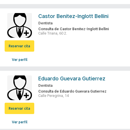
Castor Benitez-Inglott Bellini
Dentista
Consulta de Castor Benitez-Inglott Bellini
Calle Triana, 60 2.
Reservar cita
Ver perfil
Eduardo Guevara Gutierrez
Dentista
Consulta de Eduardo Guevara Gutierrez
Calle Peregrina, 14
Reservar cita
Ver perfil