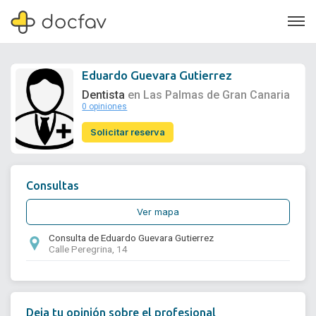
Eduardo Guevara Gutierrez
Dentista
en Las Palmas de Gran Canaria
0 opiniones
Soporte
Solicitar reserva
Quiénes somos
¿Eres un doctor?
Consultas
Ver mapa
Consulta de Eduardo Guevara Gutierrez
Calle Peregrina, 14
Deja tu opinión sobre el profesional