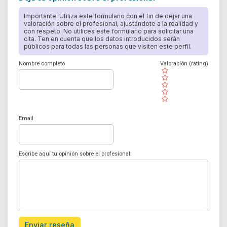
Importante: Utiliza este formulario con el fin de dejar una
valoración sobre el profesional, ajustándote a la realidad y
con respeto. No utilices este formulario para solicitar una
cita. Ten en cuenta que los datos introducidos serán
públicos para todas las personas que visiten este perfil.
Nombre completo
Valoración (rating)
( )
( )
( )
( )
( )
Email
Escribe aquí tu opinión sobre el profesional:
Enviar reseña