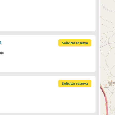
a
Solicitar reserva
cia
Solicitar reserva