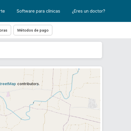
rte
Software para clínicas
¿Eres un doctor?
oras
Métodos de pago
treetMap
contributors.