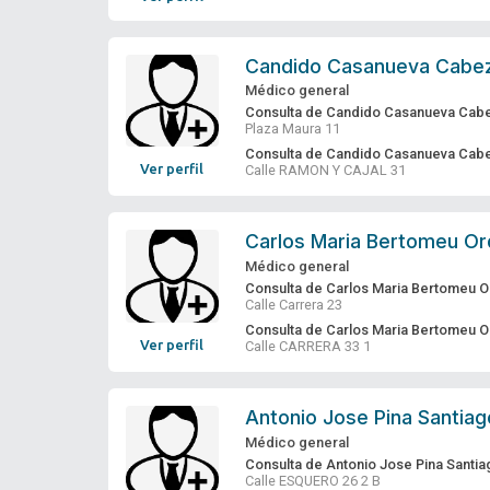
Candido Casanueva Cabe
Médico general
Consulta de Candido Casanueva Cab
Plaza Maura 11
Consulta de Candido Casanueva Cab
Ver perfil
Calle RAMON Y CAJAL 31
Carlos Maria Bertomeu Or
Médico general
Consulta de Carlos Maria Bertomeu O
Calle Carrera 23
Consulta de Carlos Maria Bertomeu O
Ver perfil
Calle CARRERA 33 1
Antonio Jose Pina Santiag
Médico general
Consulta de Antonio Jose Pina Santia
Calle ESQUERO 26 2 B