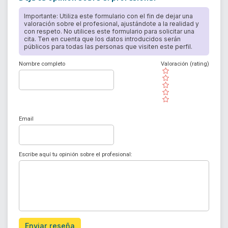
Importante: Utiliza este formulario con el fin de dejar una
valoración sobre el profesional, ajustándote a la realidad y
con respeto. No utilices este formulario para solicitar una
cita. Ten en cuenta que los datos introducidos serán
públicos para todas las personas que visiten este perfil.
Nombre completo
Valoración (rating)
( )
( )
( )
( )
( )
Email
Escribe aquí tu opinión sobre el profesional:
Enviar reseña