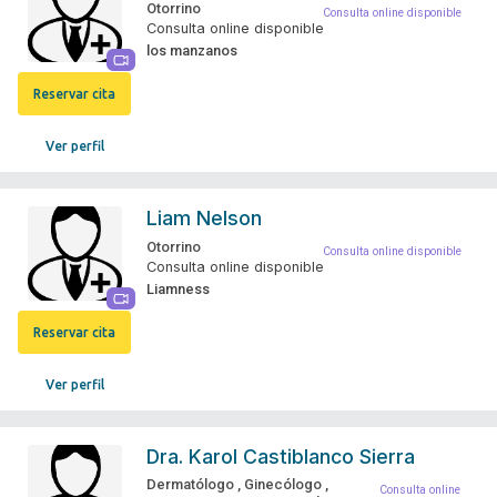
Otorrino
Consulta online disponible
Consulta online disponible
los manzanos
Reservar cita
Ver perfil
Liam Nelson
Otorrino
Consulta online disponible
Consulta online disponible
Liamness
Reservar cita
Ver perfil
Dra.
Karol Castiblanco Sierra
Dermatólogo
,
Ginecólogo
,
Consulta online