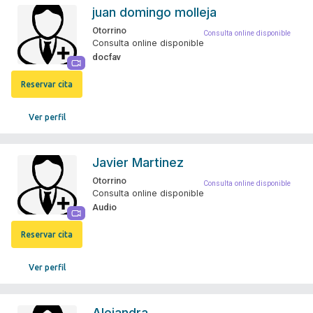
juan domingo molleja
Otorrino
Consulta online disponible
Consulta online disponible
docfav
Reservar cita
Ver perfil
Javier Martinez
Otorrino
Consulta online disponible
Consulta online disponible
Audio
Reservar cita
Ver perfil
Alejandra