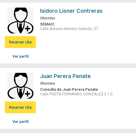
Isidoro Lisner Contreras
Otorrino
SEMAIC
Calle Antonio Benitez Galindo, 37
Reservar cita
Ver perfil
Juan Perera Penate
Otorrino
Consulta de Juan Perera Penate
Calle POETA FERNANDO GONZALEZ 2 1 D
Reservar cita
Ver perfil