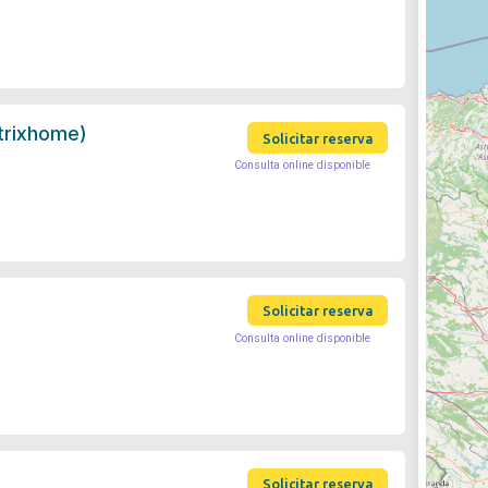
trixhome)
Solicitar reserva
Consulta online disponible
Solicitar reserva
Consulta online disponible
Solicitar reserva