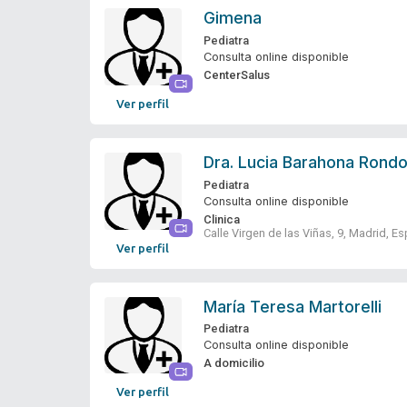
Gimena
Pediatra
Consulta online disponible
CenterSalus
Ver perfil
Dra.
Lucia Barahona Rond
Pediatra
Consulta online disponible
Clinica
Calle Virgen de las Viñas, 9, Madrid, E
Ver perfil
María Teresa Martorelli
Pediatra
Consulta online disponible
A domicilio
Ver perfil