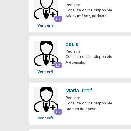
Pediatra
Consulta online disponible
Silvia Jiménez, pediatra
Ver perfil
paula
Pediatra
Consulta online disponible
A domicilio
Ver perfil
María José
Pediatra
Consulta online disponible
Dientes de queso
Ver perfil