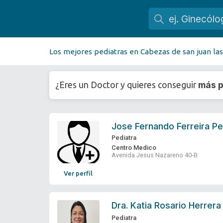
Los mejores pediatras en Cabezas de san juan las
más p
¿Eres un Doctor y quieres conseguir
Jose Fernando Ferreira P
Pediatra
Centro Medico
Avenida Jesus Nazareno 40-B
Ver perfil
Dra.
Katia Rosario Herrer
Pediatra