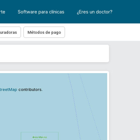
rte
Software para clínicas
¿Eres un doctor?
uradoras
Métodos de pago
treetMap
contributors.