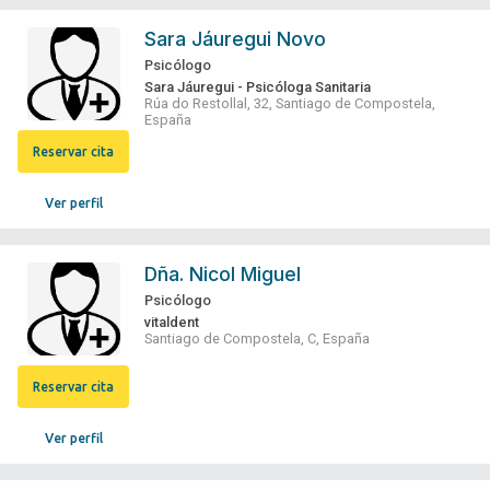
Sara Jáuregui Novo
Psicólogo
Sara Jáuregui - Psicóloga Sanitaria
Rúa do Restollal, 32, Santiago de Compostela,
España
Reservar cita
Ver perfil
Dña.
Nicol Miguel
Psicólogo
vitaldent
Santiago de Compostela, C, España
Reservar cita
Ver perfil