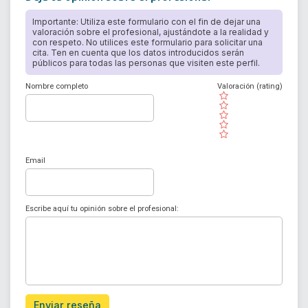
Importante: Utiliza este formulario con el fin de dejar una
valoración sobre el profesional, ajustándote a la realidad y
con respeto. No utilices este formulario para solicitar una
cita. Ten en cuenta que los datos introducidos serán
públicos para todas las personas que visiten este perfil.
Nombre completo
Valoración (rating)
( )
( )
( )
( )
( )
Email
Escribe aquí tu opinión sobre el profesional:
Enviar reseña